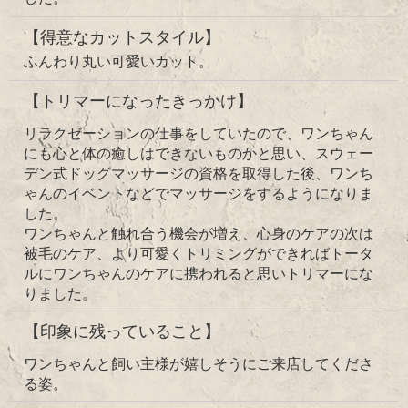
【得意なカットスタイル】
ふんわり丸い可愛いカット。
【トリマーになったきっかけ】
リラクゼーションの仕事をしていたので、ワンちゃん
にも心と体の癒しはできないものかと思い、スウェー
デン式ドッグマッサージの資格を取得した後、ワンち
ゃんのイベントなどでマッサージをするようになりま
した。
ワンちゃんと触れ合う機会が増え、心身のケアの次は
被毛のケア、より可愛くトリミングができればトータ
ルにワンちゃんのケアに携われると思いトリマーにな
りました。
【印象に残っていること】
ワンちゃんと飼い主様が嬉しそうにご来店してくださ
る姿。